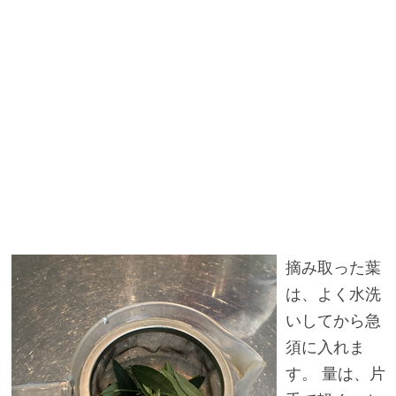
摘み取った葉
は、よく水洗
いしてから急
須に入れま
す。 量は、片