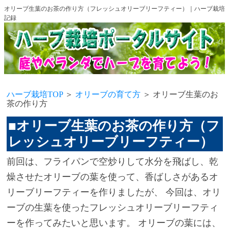
オリーブ生葉のお茶の作り方（フレッシュオリーブリーフティー）｜ハーブ栽培
記録
ハーブ栽培TOP
＞
オリーブの育て方
＞ オリーブ生葉のお
茶の作り方
■オリーブ生葉のお茶の作り方（フ
レッシュオリーブリーフティー）
前回は、フライパンで空炒りして水分を飛ばし、乾
燥させたオリーブの葉を使って、香ばしさがあるオ
リーブリーフティーを作りましたが、 今回は、オリ
ーブの生葉を使ったフレッシュオリーブリーフティ
ーを作ってみたいと思います。 オリーブの葉には、