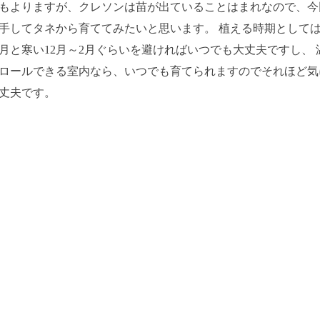
もよりますが、クレソンは苗が出ていることはまれなので、今
手してタネから育ててみたいと思います。 植える時期として
8月と寒い12月～2月ぐらいを避ければいつでも大丈夫ですし、 
ロールできる室内なら、いつでも育てられますのでそれほど気
丈夫です。