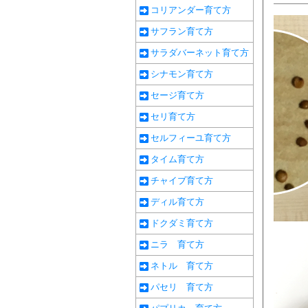
コリアンダー育て方
サフラン育て方
サラダバーネット育て方
シナモン育て方
セージ育て方
セリ育て方
セルフィーユ育て方
タイム育て方
チャイブ育て方
ディル育て方
ドクダミ育て方
ニラ 育て方
ネトル 育て方
パセリ 育て方