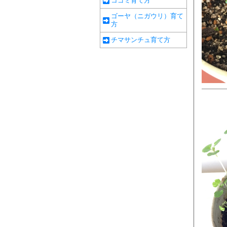
コゴミ育て方
ゴーヤ（ニガウリ）育て
方
チマサンチュ育て方