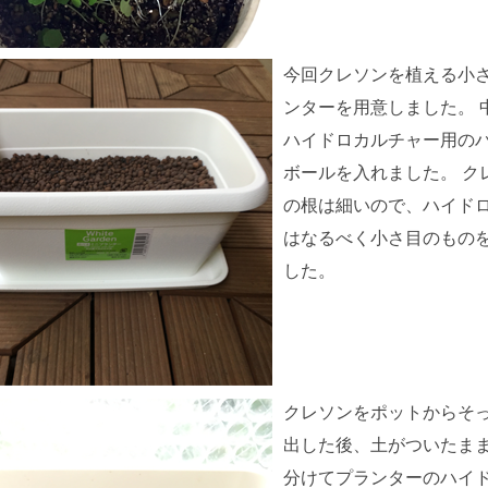
今回クレソンを植える小
ンターを用意しました。 
ハイドロカルチャー用の
ボールを入れました。 ク
の根は細いので、ハイド
はなるべく小さ目のもの
した。
クレソンをポットからそ
出した後、土がついたま
分けてプランターのハイ