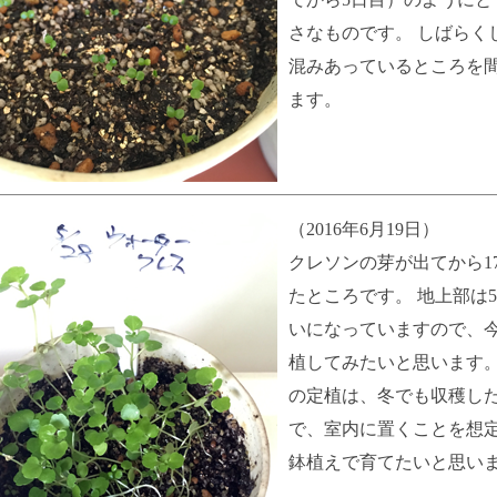
さなものです。 しばらく
混みあっているところを
ます。
（2016年6月19日）
クレソンの芽が出てから1
たところです。 地上部は5
いになっていますので、
植してみたいと思います。
の定植は、冬でも収穫し
で、室内に置くことを想
鉢植えで育てたいと思い