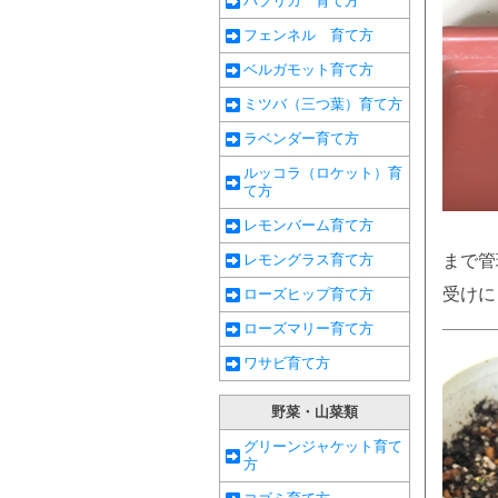
パプリカ 育て方
フェンネル 育て方
ベルガモット育て方
ミツバ（三つ葉）育て方
ラベンダー育て方
ルッコラ（ロケット）育
て方
レモンバーム育て方
レモングラス育て方
まで管
受けに
ローズヒップ育て方
ローズマリー育て方
ワサビ育て方
野菜・山菜類
グリーンジャケット育て
方