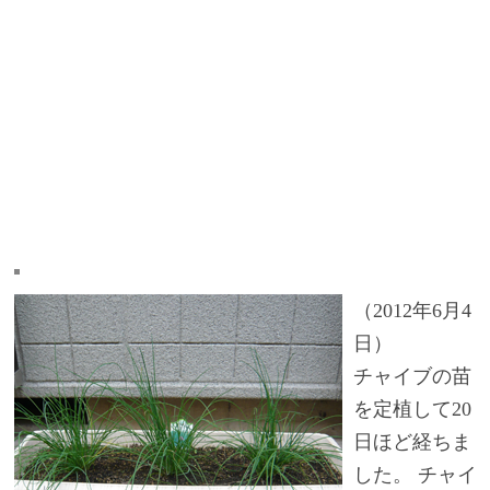
（2012年6月4
日）
チャイブの苗
を定植して20
日ほど経ちま
した。 チャイ