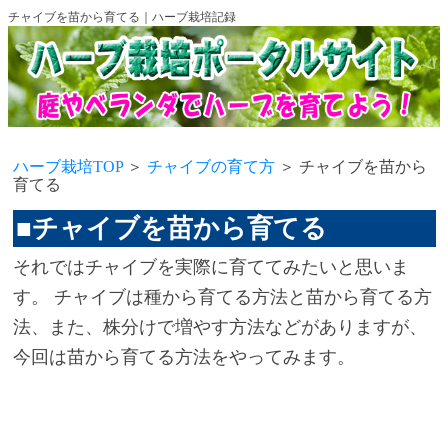
チャイブを苗から育てる｜ハーブ栽培記録
ハーブ栽培TOP
＞
チャイブの育て方
＞ チャイブを苗から
育てる
■チャイブを苗から育てる
それではチャイブを実際に育ててみたいと思いま
す。 チャイブは種から育てる方法と苗から育てる方
法、また、株分けで増やす方法などがありますが、
今回は苗から育てる方法をやってみます。