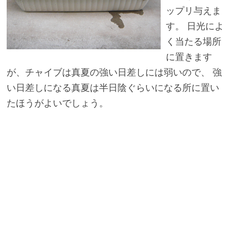
ップリ与えま
す。 日光によ
く当たる場所
に置きます
が、チャイブは真夏の強い日差しには弱いので、 強
い日差しになる真夏は半日陰ぐらいになる所に置い
たほうがよいでしょう。