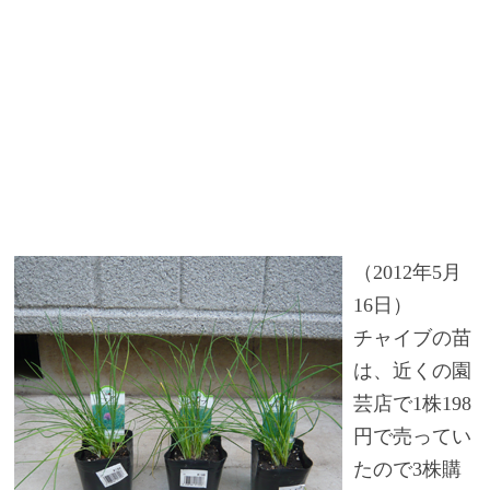
（2012年5月
16日）
チャイブの苗
は、近くの園
芸店で1株198
円で売ってい
たので3株購