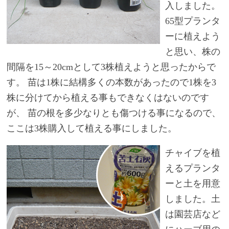
入しました。
65型プランタ
ーに植えよう
と思い、株の
間隔を15～20cmとして3株植えようと思ったからで
す。 苗は1株に結構多くの本数があったので1株を3
株に分けてから植える事もできなくはないのです
が、 苗の根を多少なりとも傷つける事になるので、
ここは3株購入して植える事にしました。
チャイブを植
えるプランタ
ーと土を用意
しました。土
は園芸店など