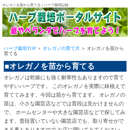
オレガノを苗から育てる｜ハーブ栽培記録
ハーブ栽培TOP
＞
オレガノの育て方
＞ オレガノを苗から
育てる
■オレガノを苗から育てる
オレガノは乾燥にも強く耐寒性もありますので育て
やすいハーブです。 このオレガノを実際に鉢植えで
育ててみます。今回は苗から育てます。 オレガノの
苗は、小さな園芸店などでは普段は見かけませんの
で、 ホームセンターや大きな園芸店などで探してみ
ます。普段置いていない園芸店でも、取り寄せがで
きる事もありますので お店に聞いてみてください。