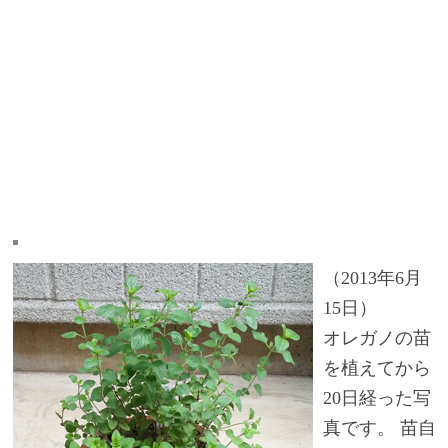
（2013年6月
15日）
オレガノの苗
を植えてから
20日経った写
真です。 苗自