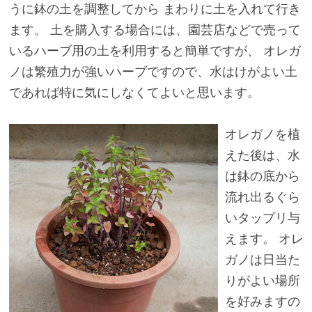
うに鉢の土を調整してから まわりに土を入れて行き
ます。 土を購入する場合には、園芸店などで売って
いるハーブ用の土を利用すると簡単ですが、 オレガ
ノは繁殖力が強いハーブですので、水はけがよい土
であれば特に気にしなくてよいと思います。
オレガノを植
えた後は、水
は鉢の底から
流れ出るぐら
いタップリ与
えます。 オレ
ガノは日当た
りがよい場所
を好みますの