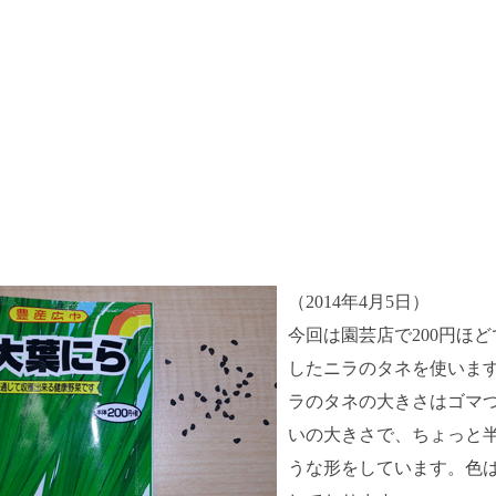
（2014年4月5日）
今回は園芸店で200円ほ
したニラのタネを使います
ラのタネの大きさはゴマ
いの大きさで、ちょっと
うな形をしています。色