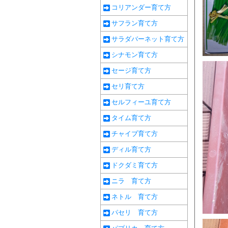
コリアンダー育て方
サフラン育て方
サラダバーネット育て方
シナモン育て方
セージ育て方
セリ育て方
セルフィーユ育て方
タイム育て方
チャイブ育て方
ディル育て方
ドクダミ育て方
ニラ 育て方
ネトル 育て方
パセリ 育て方