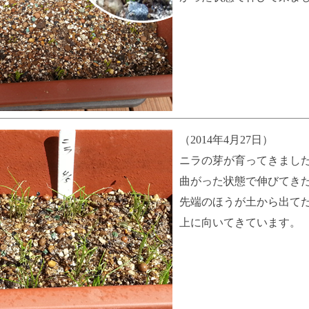
（2014年4月27日）
ニラの芽が育ってきまし
曲がった状態で伸びてき
先端のほうが土から出て
上に向いてきています。