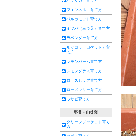
パプリカ 育て方
フェンネル 育て方
ベルガモット育て方
ミツバ（三つ葉）育て方
ラベンダー育て方
ルッコラ（ロケット）育
て方
レモンバーム育て方
レモングラス育て方
ローズヒップ育て方
ローズマリー育て方
ワサビ育て方
野菜・山菜類
グリーンジャケット育て
方