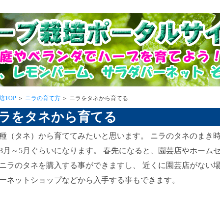
培TOP
＞
ニラの育て方
＞ ニラをタネから育てる
ニラをタネから育てる
種（タネ）から育ててみたいと思います。 ニラのタネのまき
3月～5月ぐらいになります。 春先になると、園芸店やホーム
ニラのタネを購入する事ができますし、 近くに園芸店がない
ーネットショップなどから入手する事もできます。